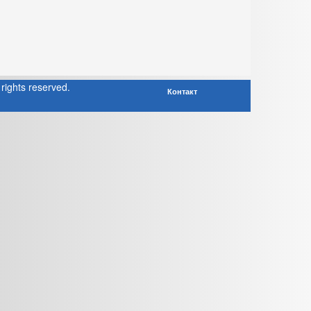
rights reserved.
Контакт
a! 3 Templates