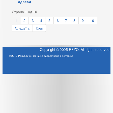
адреси
Страна 1 од 10
1
2
3
4
5
6
7
8
9
10
Следећа
Крај
Copyright © 2025 RFZO. All rights reserved.
© 2018 Pепублички фонд за здравствено осигурање
Joomla! 3 Templates